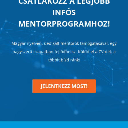
CSATLAKOZZ A LEGJOBB
INFÓS
MENTORPROGRAMHOZ!
Magyar nyelven, dedikált mentorok támogatásával, egy
nagyszerű csapatban fejlődhetsz. Küldd el a CV-det, a
többit bízd ránk!
JELENTKEZZ MOST!