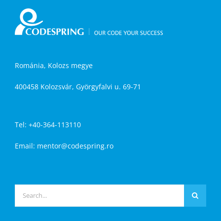
Románia, Kolozs megye
400458 Kolozsvár, Györgyfalvi u. 69-71
Tel: +40-364-113110
Email:
mentor@codespring.ro
Keresés...