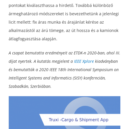
pontokat kiválaszthassa a hirdető. Továbbá különböző
ármeghatározó módszereket is bevezethetünk a jelenlegi
licit mellett: fix áras munka és árajánlat kérése az
alkalmazástól az árú tömege, az út hossza és a kamionok
átlagfogyasztása alapján.
A csapat bemutatta eredményeit az ETDK-n 2020-ban, ahol III.
díjat nyertek. A kutatás megjelent a
IEEE Xplore
kiadványban
és bemutatták a 2020 IEEE 18th International Symposium on
Intelligent Systems and Informatics (SISY) konferncián,
Szabadkán, Szerbiában.