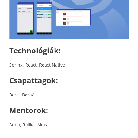
Technológiák
:
Spring, React, React Native
Csapattagok
:
Berci, Bernát
Mentorok
:
Anna, Rolika, Ákos