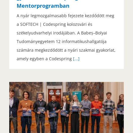
Mentorprogramban
A nyár legmozgalmasabb fejezete kezdődött meg
a SOFTECH | Codespring kolozsvári és
székelyudvarhelyi irodájában. A Babeș–Bolyai
Tudományegyetem 12 informatikushallgatója
számára megkezdődött a nyári szakmai gyakorlat,
amely egyben a Codespring
[...]