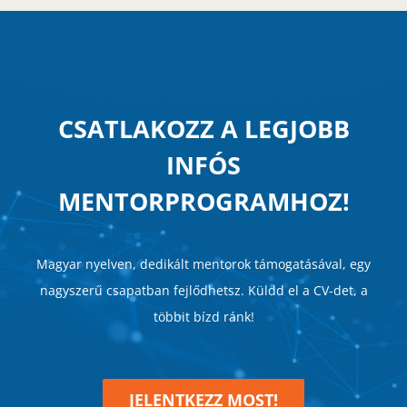
CSATLAKOZZ A LEGJOBB
INFÓS
MENTORPROGRAMHOZ!
Magyar nyelven, dedikált mentorok támogatásával, egy
nagyszerű csapatban fejlődhetsz. Küldd el a CV-det, a
többit bízd ránk!
JELENTKEZZ MOST!