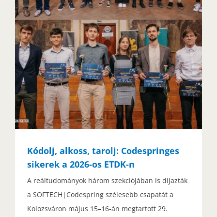
Kódolj, alkoss, tarolj: Codespringes
sikerek a 2026-os ETDK-n
A reáltudományok három szekciójában is díjazták
a SOFTECH|Codespring szélesebb csapatát a
Kolozsváron május 15–16-án megtartott 29.