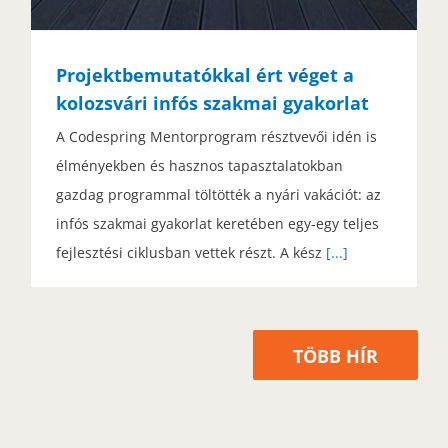
Projektbemutatókkal ért véget a
kolozsvári infós szakmai gyakorlat
A Codespring Mentorprogram résztvevői idén is
élményekben és hasznos tapasztalatokban
gazdag programmal töltötték a nyári vakációt: az
infós szakmai gyakorlat keretében egy-egy teljes
fejlesztési ciklusban vettek részt. A kész
[...]
TÖBB HÍR