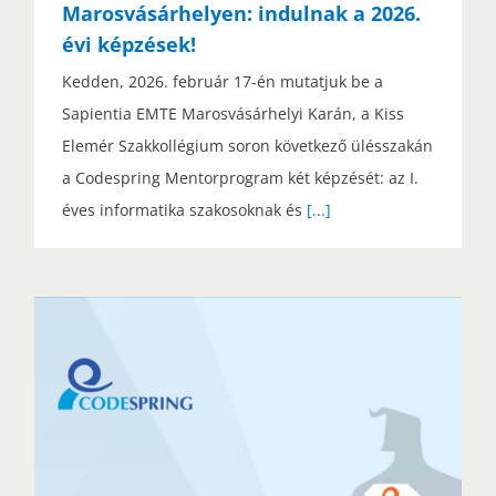
Marosvásárhelyen: indulnak a 2026.
évi képzések!
Kedden, 2026. február 17-én mutatjuk be a
Sapientia EMTE Marosvásárhelyi Karán, a Kiss
Elemér Szakkollégium soron következő ülésszakán
a Codespring Mentorprogram két képzését: az I.
éves informatika szakosoknak és
[...]