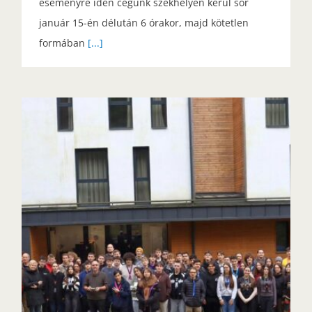
eseményre idén cégünk székhelyén kerül sor
január 15-én délután 6 órakor, majd kötetlen
formában
[...]