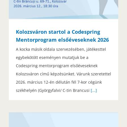
Kolozsváron startol a Codespring
Mentorprogram elsőéveseknek 2026
A kocka másik oldala szervezésében, játékesttel
egybekötött eseményen mutatjuk be a
Codespring mentorprogram elsőéveseknek
Kolozsváron című képzésünket. Várunk szeretettel
2026. március 12-én délután fél 7-kor cégünk
székhelyén (Györgyfalvi/ C-tin Brancusi
[...]