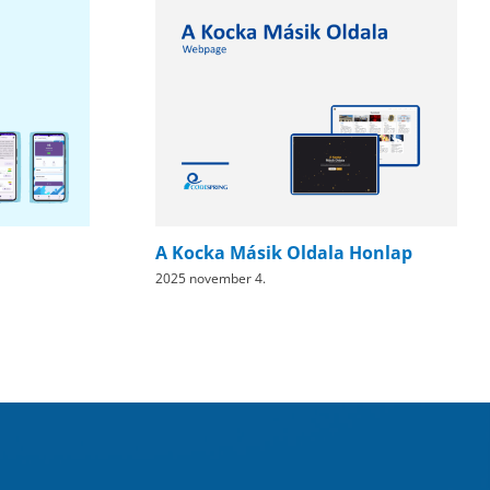
A Kocka Másik Oldala Honlap
GDPReasy
025 november 4.
2025 november 7.