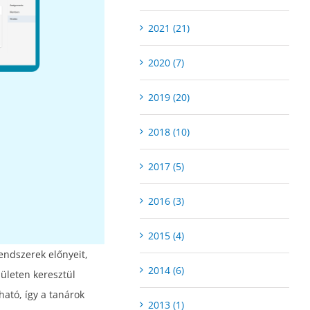
2021 (21)
2020 (7)
2019 (20)
2018 (10)
2017 (5)
2016 (3)
2015 (4)
endszerek előnyeit,
2014 (6)
ületen keresztül
ható, így a tanárok
2013 (1)