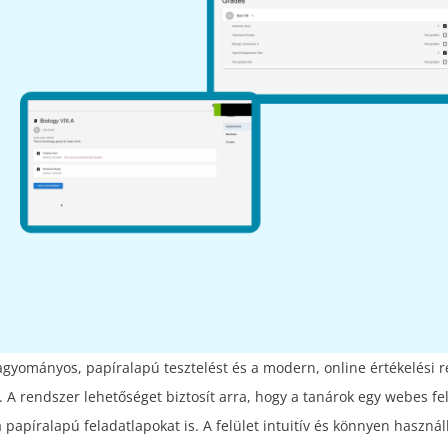
hagyományos, papíralapú tesztelést és a modern, online értékelési r
A rendszer lehetőséget biztosít arra, hogy a tanárok egy webes fel
 a papíralapú feladatlapokat is. A felület intuitív és könnyen használ