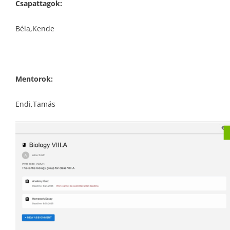
Csapattagok:
Béla,Kende
Mentorok:
Endi,Tamás