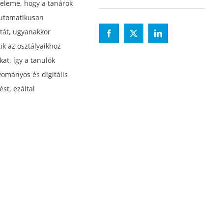
 eleme, hogy a tanárok
 automatikusan
atát, ugyanakkor
ik az osztályaikhoz
kat, így a tanulók
ományos és digitális
st, ezáltal