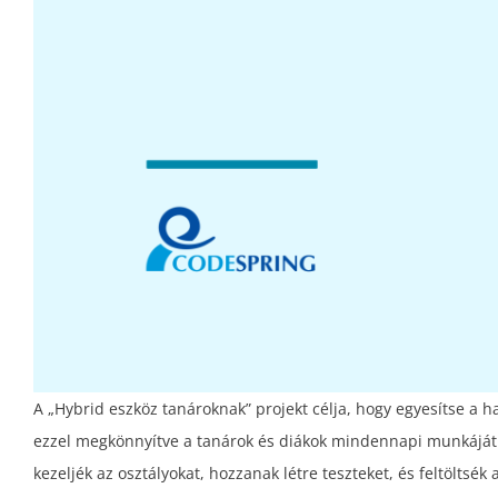
A „Hybrid eszköz tanároknak” projekt célja, hogy egyesítse a 
ezzel megkönnyítve a tanárok és diákok mindennapi munkáját. 
kezeljék az osztályokat, hozzanak létre teszteket, és feltöltsék