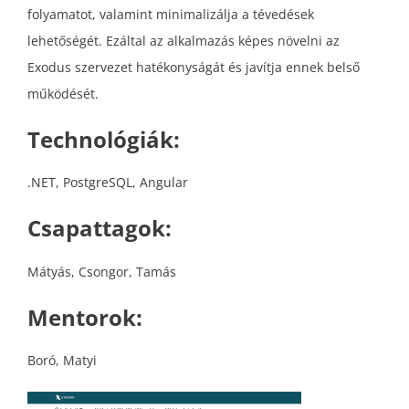
folyamatot, valamint minimalizálja a tévedések
lehetőségét. Ezáltal az alkalmazás képes növelni az
Exodus szervezet hatékonyságát és javítja ennek belső
működését.
Technológiák:
.NET, PostgreSQL, Angular
Csapattagok:
Mátyás, Csongor, Tamás
Mentorok:
Boró, Matyi