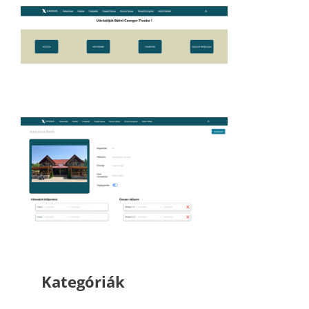
Kategóriák