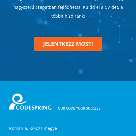
nagyszerű csapatban fejlődhetsz. Küldd el a CV-det, a
többit bízd ránk!
JELENTKEZZ MOST!
Románia, Kolozs megye