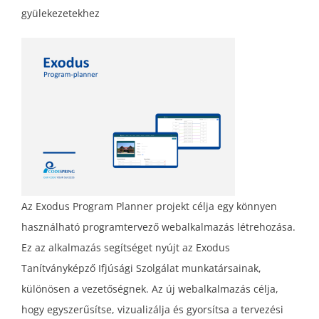
gyülekezetekhez
Az Exodus Program Planner projekt célja egy könnyen
használható programtervező webalkalmazás létrehozása.
Ez az alkalmazás segítséget nyújt az Exodus
Tanítványképző Ifjúsági Szolgálat munkatársainak,
különösen a vezetőségnek. Az új webalkalmazás célja,
hogy egyszerűsítse, vizualizálja és gyorsítsa a tervezési