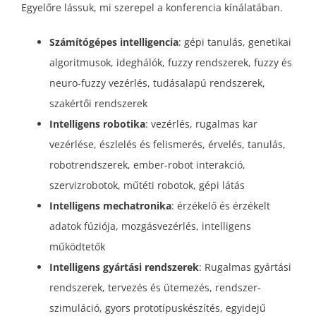
Egyelőre lássuk, mi szerepel a konferencia kínálatában.
Számítógépes intelligencia
: gépi tanulás, genetikai
algoritmusok, ideghálók, fuzzy rendszerek, fuzzy és
neuro-fuzzy vezérlés, tudásalapú rendszerek,
szakértői rendszerek
Intelligens robotika
: vezérlés, rugalmas kar
vezérlése, észlelés és felismerés, érvelés, tanulás,
robotrendszerek, ember-robot interakció,
szervizrobotok, műtéti robotok, gépi látás
Intelligens mechatronika
: érzékelő és érzékelt
adatok fúziója, mozgásvezérlés, intelligens
működtetők
Intelligens gyártási rendszerek
: Rugalmas gyártási
rendszerek, tervezés és ütemezés, rendszer-
szimuláció, gyors prototípuskészítés, egyidejű