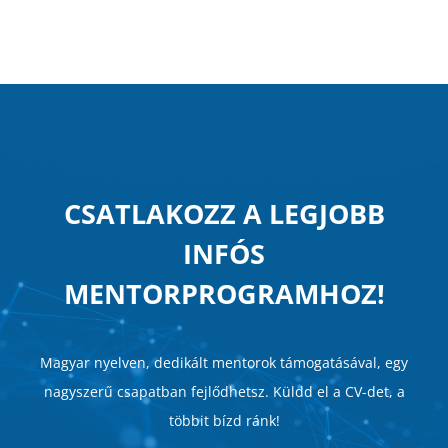
CSATLAKOZZ A LEGJOBB
INFÓS
MENTORPROGRAMHOZ!
Magyar nyelven, dedikált mentorok támogatásával, egy
nagyszerű csapatban fejlődhetsz. Küldd el a CV-det, a
többit bízd ránk!