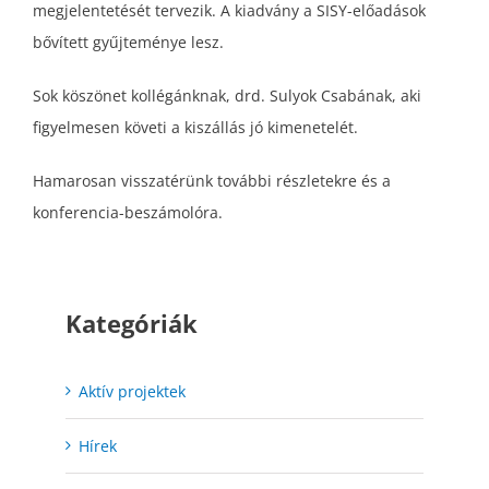
megjelentetését tervezik. A kiadvány a SISY-előadások
bővített gyűjteménye lesz.
Sok köszönet kollégánknak, drd. Sulyok Csabának, aki
figyelmesen követi a kiszállás jó kimenetelét.
Hamarosan visszatérünk további részletekre és a
konferencia-beszámolóra.
Kategóriák
Aktív projektek
Hírek