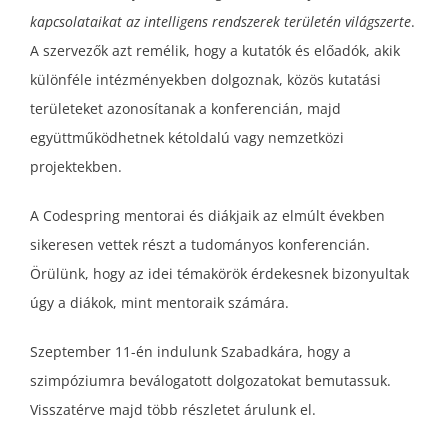
kapcsolataikat az intelligens rendszerek területén világszerte
.
A szervezők azt remélik, hogy a kutatók és előadók, akik
különféle intézményekben dolgoznak, közös kutatási
területeket azonosítanak a konferencián, majd
együttműködhetnek kétoldalú vagy nemzetközi
projektekben.
A Codespring mentorai és diákjaik az elmúlt években
sikeresen vettek részt a tudományos konferencián.
Örülünk, hogy az idei témakörök érdekesnek bizonyultak
úgy a diákok, mint mentoraik számára.
Szeptember 11-én indulunk Szabadkára, hogy a
szimpóziumra beválogatott dolgozatokat bemutassuk.
Visszatérve majd több részletet árulunk el.