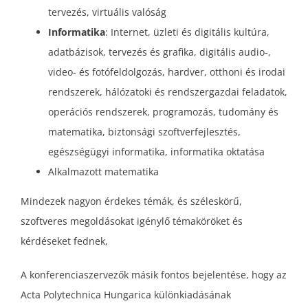
tervezés, virtuális valóság
Informatika
: Internet, üzleti és digitális kultúra,
adatbázisok, tervezés és grafika, digitális audio-,
video- és fotófeldolgozás, hardver, otthoni és irodai
rendszerek, hálózatoki és rendszergazdai feladatok,
operációs rendszerek, programozás, tudomány és
matematika, biztonsági szoftverfejlesztés,
egészségügyi informatika, informatika oktatása
Alkalmazott matematika
Mindezek nagyon érdekes témák, és széleskörű,
szoftveres megoldásokat igénylő témaköröket és
kérdéseket fednek,
A konferenciaszervezők másik fontos bejelentése, hogy az
Acta Polytechnica Hungarica különkiadásának