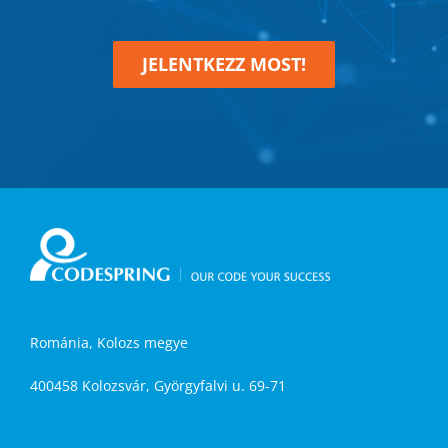
JELENTKEZZ MOST!
Románia, Kolozs megye
400458 Kolozsvár, Györgyfalvi u. 69-71